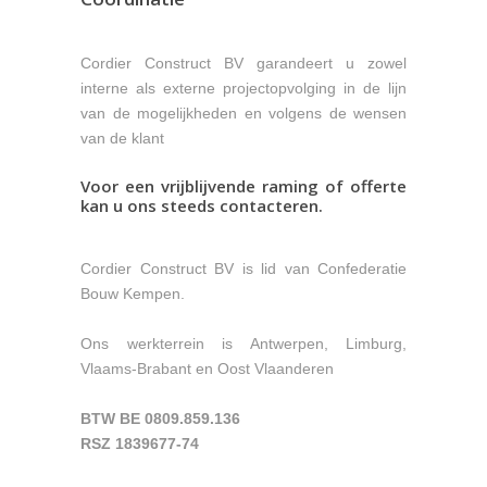
Cordier Construct BV garandeert u zowel
interne als externe projectopvolging in de lijn
van de mogelijkheden en volgens de wensen
van de klant
Voor een vrijblijvende raming of offerte
kan u ons steeds contacteren.
Cordier Construct BV is lid van Confederatie
Bouw Kempen.
Ons werkterrein is Antwerpen, Limburg,
Vlaams-Brabant en Oost Vlaanderen
BTW BE 0809.859.136
RSZ 1839677-74