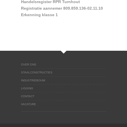
Handelsregister RPR Turnhout
Registratie aannemer 809.859.136-02.11.10
Erkenning klasse 1
OVER ONS
STAALCONSTRUCTIES
INDUSTRIEBOUW
LIGGING
CONTACT
VACATURE